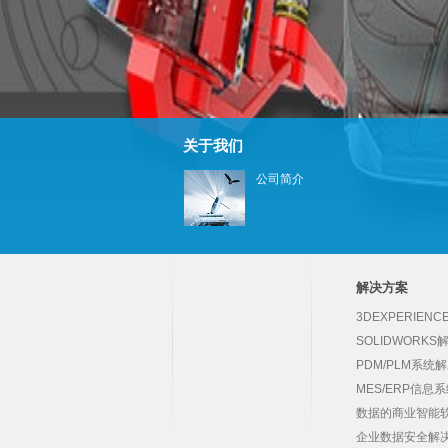
关于我们
公司简介
...
解决方案
3DEXPERIEN
SOLIDWORK
PDM/PLM系统
MES/ERP信息
数据的商业智能软
企业数据安全解