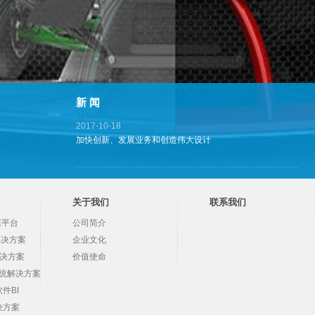
新 闻
2017-10-18
加快创新、发展业务和创造伟大设计
关于我们
联系我们
CE平台
公司简介
S解决方案
企业文化
解决方案
价值使命
系统解决方案
件BI
决方案